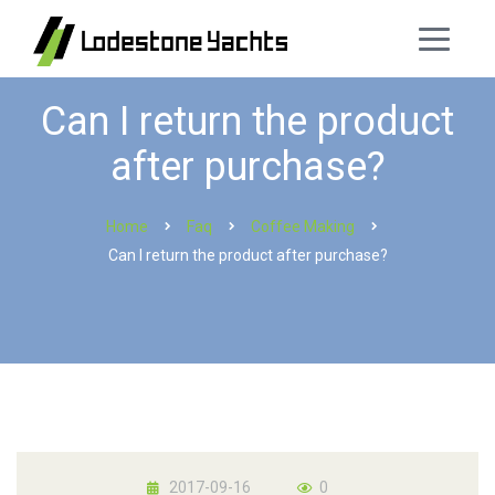
Can I return the product
after purchase?
Home
Faq
Coffee Making
Can I return the product after purchase?
2017-09-16
0