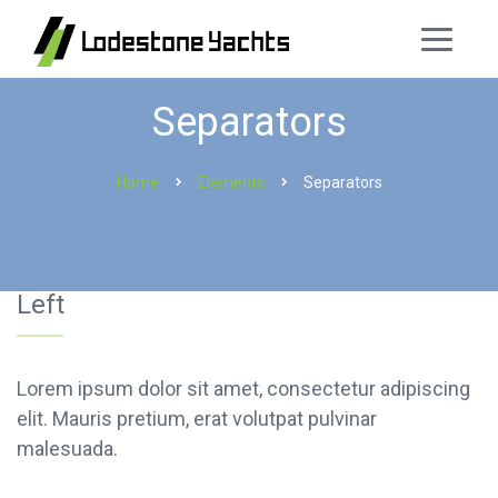
Separators
Home
Elements
Separators
Left
Lorem ipsum dolor sit amet, consectetur adipiscing
elit. Mauris pretium, erat volutpat pulvinar
malesuada.